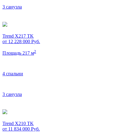
3 санузла
Trend X217 TK
от 12 228 000
Руб.
2
Площадь 217 м
4 спальни
3 санузла
Trend X210 TK
от 11 834 000
Руб.