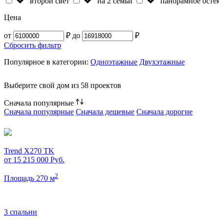
второй свет
на 2 семьи
панорамное осте
Цена
от
₽
до
₽
Сбросить фильтр
Популярное в категории:
Одноэтажные
Двухэтажные
Выберите свой дом из
58 проектов
Сначала популярные
Сначала популярные
Сначала дешевые
Сначала дорогие
Trend X270 TK
от 15 215 000
Руб.
2
Площадь 270 м
3 спальни