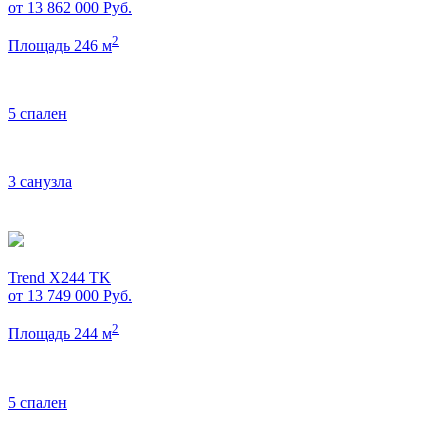
от 13 862 000
Руб.
2
Площадь 246 м
5 спален
3 санузла
Trend X244 TK
от 13 749 000
Руб.
2
Площадь 244 м
5 спален