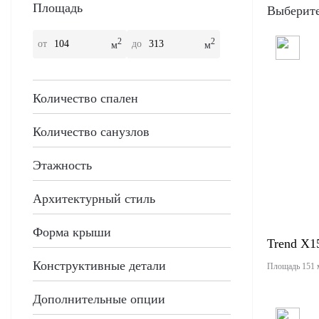
Площадь
Выберите
2
2
от
до
м
м
Количество спален
Количество санузлов
Этажность
Архитектурный стиль
Форма крыши
Trend X1
Конструктивные детали
Площадь 151 
Дополнительные опции