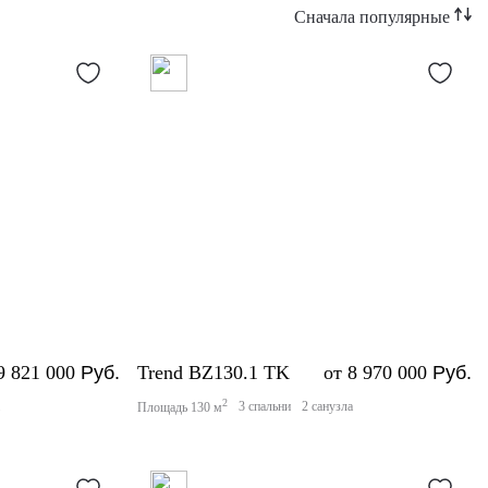
Сначала популярные
9 821 000
Руб.
Trend BZ130.1 TK
от 8 970 000
Руб.
2
а
3 спальни
2 санузла
Площадь 130 м