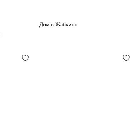
Дом в Жабкино
а