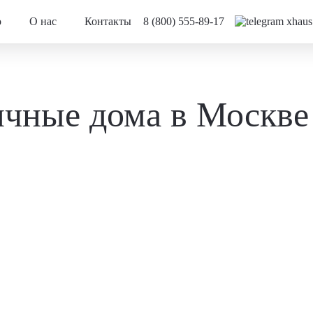
о
О нас
Контакты
8 (800) 555-89-17
чные дома в Москве