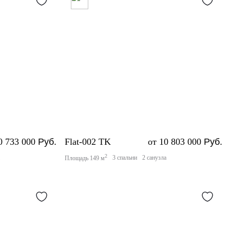
0 733 000
Руб.
Flat-002 TK
от 10 803 000
Руб.
2
а
3 спальни
2 санузла
Площадь 149 м