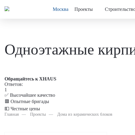
Москва
Проекты
Строительств
Одноэтажные кирпи
Обращайтесь к XHAUS
Ответов:
1
✅ Высочайшее качество
🟥 Опытные бригады
💵 Честные цены
Главная
Проекты
Дома из керамических блоков