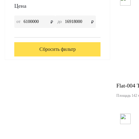
Цена
от
до
₽
₽
Сбросить фильтр
Flat-004
Площадь 142 