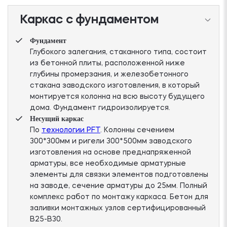
Каркас с фундаментом
Фундамент
Глубокого залегания, стаканного типа, состоит
из бетонной плиты, расположенной ниже
глубины промерзания, и железобетонного
стакана заводского изготовления, в который
монтируется колонна на всю высоту будущего
дома. Фундамент гидроизолируется.
Несущий каркас
По
технологии PFT
. Колонны сечением
300*300мм и ригели 300*500мм заводского
изготовления на основе преднапряженной
арматуры, все необходимые арматурные
элементы для связки элементов подготовлены
на заводе, сечение арматуры до 25мм. Полный
комплекс работ по монтажу каркаса. Бетон для
заливки монтажных узлов сертифицированный
В25-В30.