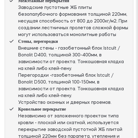
Межэтажные перекрытия
Заводские пустотные ЖБ плиты
безопалубочного формования толщиной 220мм,
несущая способность от 800 до 2000кг/м2; При
создании лестничных пролетов сложной формы
могут использоваться монолитные работы
Стены, перегородки
Внешние стены - газобетонный блок Istcult /
Bonolit D400, толщиной 300-400мм, в
зависимости от проекта. Тонкошовная кладка
на клей либо клей-пену.
Перегородки -газобетонный блок Istcult /
Bonolit D500, толщиной 100-150мм, в
зависимости от проекта. Тонкошовная кладка
на клей либо клей-пену.
Устройство оконных и дверных проемов.
Кровельное перекрытие
Независимо от заложенного проектом типа
кровли - плоской или скатной, используется
перекрытие заводской пустотной ЖБ плитой
толщиной 220мм без парапета, утепления и