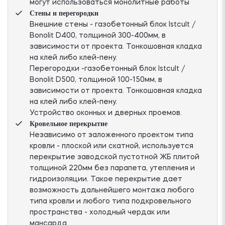
могут использоваться монолитные работы
Стены и перегородки
Внешние стены - газобетонный блок Istcult /
Bonolit D400, толщиной 300-400мм, в
зависимости от проекта. Тонкошовная кладка
на клей либо клей-пену.
Перегородки -газобетонный блок Istcult /
Bonolit D500, толщиной 100-150мм, в
зависимости от проекта. Тонкошовная кладка
на клей либо клей-пену.
Устройство оконных и дверных проемов.
Кровельное перекрытие
Независимо от заложенного проектом типа
кровли - плоской или скатной, используется
перекрытие заводской пустотной ЖБ плитой
толщиной 220мм без парапета, утепления и
гидроизоляции. Такое перекрытие дает
возможность дальнейшего монтажа любого
типа кровли и любого типа подкровельного
пространства - холодный чердак или
мансарда.