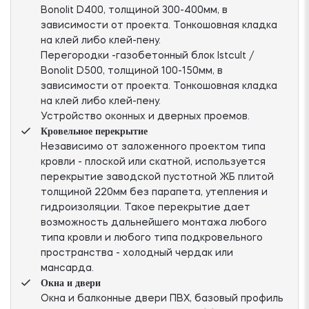
Bonolit D400, толщиной 300-400мм, в
зависимости от проекта. Тонкошовная кладка
на клей либо клей-пену.
Перегородки -газобетонный блок Istcult /
Bonolit D500, толщиной 100-150мм, в
зависимости от проекта. Тонкошовная кладка
на клей либо клей-пену.
Устройство оконных и дверных проемов.
Кровельное перекрытие
Независимо от заложенного проектом типа
кровли - плоской или скатной, используется
перекрытие заводской пустотной ЖБ плитой
толщиной 220мм без парапета, утепления и
гидроизоляции. Такое перекрытие дает
возможность дальнейшего монтажа любого
типа кровли и любого типа подкровельного
пространства - холодный чердак или
мансарда.
Окна и двери
Окна и балконные двери ПВХ, базовый профиль