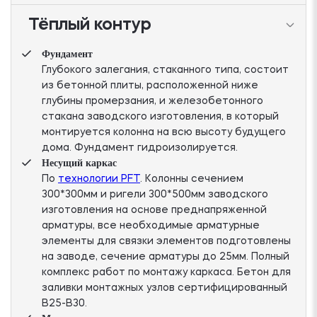
Тёплый контур
Фундамент
Глубокого залегания, стаканного типа, состоит
из бетонной плиты, расположенной ниже
глубины промерзания, и железобетонного
стакана заводского изготовления, в который
монтируется колонна на всю высоту будущего
дома. Фундамент гидроизолируется.
Несущий каркас
По
технологии PFT
. Колонны сечением
300*300мм и ригели 300*500мм заводского
изготовления на основе преднапряженной
арматуры, все необходимые арматурные
элементы для связки элементов подготовлены
на заводе, сечение арматуры до 25мм. Полный
комплекс работ по монтажу каркаса. Бетон для
заливки монтажных узлов сертифицированный
В25-В30.