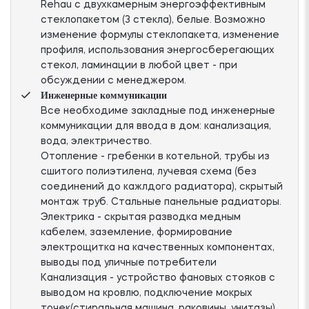
Rehau с двухкамерным энергоэффективным
стеклопакетом (3 стекла), белые. Возможно
изменение формулы стеклопакета, изменение
профиля, использования энергосберегающих
стекол, ламинации в любой цвет - при
обсуждении с менеджером.
Инженерные коммуникации
Все необходиме закладные под инженерные
коммуникации для ввода в дом: канализация,
вода, электричество.
Отопление - гребенки в котельной, трубы из
сшитого полиэтилена, лучевая схема (без
соединений до кажлдого радиатора), скрытый
монтаж труб. Стальные панельные радиаторы.
Электрика - скрытая разводка медным
кабелем, заземление, формирование
электрощитка на качественных компонентах,
выводы под уличные потребители
Канализация - устройство фановых стояков с
выводом на кровлю, подключение мокрых
точек(стиральная машина, раковины, унитазы)