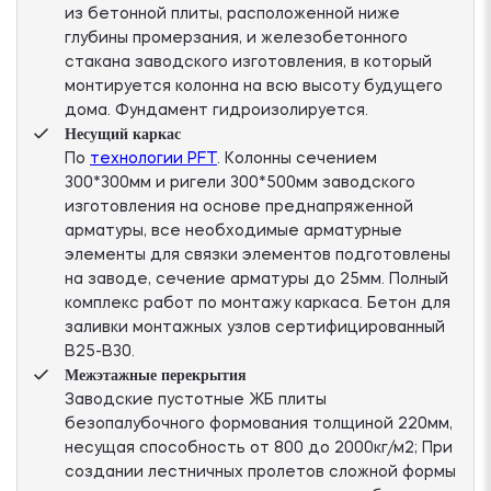
из бетонной плиты, расположенной ниже
глубины промерзания, и железобетонного
стакана заводского изготовления, в который
монтируется колонна на всю высоту будущего
дома. Фундамент гидроизолируется.
Несущий каркас
По
технологии PFT
. Колонны сечением
300*300мм и ригели 300*500мм заводского
изготовления на основе преднапряженной
арматуры, все необходимые арматурные
элементы для связки элементов подготовлены
на заводе, сечение арматуры до 25мм. Полный
комплекс работ по монтажу каркаса. Бетон для
заливки монтажных узлов сертифицированный
В25-В30.
Межэтажные перекрытия
Заводские пустотные ЖБ плиты
безопалубочного формования толщиной 220мм,
несущая способность от 800 до 2000кг/м2; При
создании лестничных пролетов сложной формы