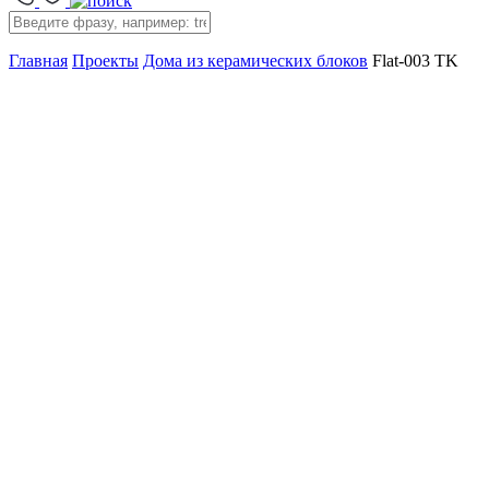
Главная
Проекты
Дома из керамических блоков
Flat-003 TK