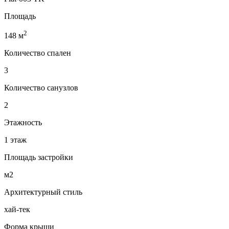
Площадь
2
148 м
Количество спален
3
Количество санузлов
2
Этажность
1 этаж
Площадь застройки
м2
Архитектурный стиль
хай-тек
Форма крыши