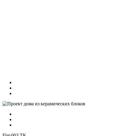
Flat-003 TK