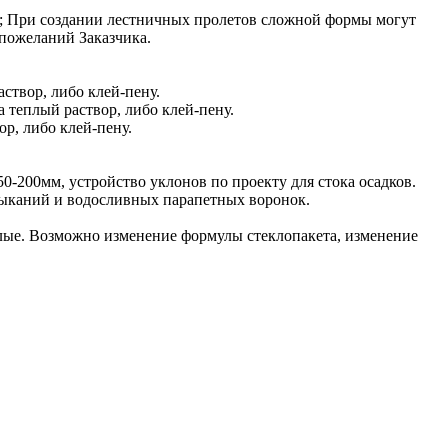
2; При создании лестничных пролетов сложной формы могут
пожеланий Заказчика.
створ, либо клей-пену.
 теплый раствор, либо клей-пену.
ор, либо клей-пену.
0-200мм, устройство уклонов по проекту для стока осадков.
мыканий и водосливных парапетных воронок.
лые. Возможно изменение формулы стеклопакета, изменение