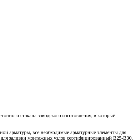
етонного стакана заводского изготовления, в который
нной арматуры, все необходимые арматурные элементы для
он для заливки монтажных узлов сертифицированный В25-В30.