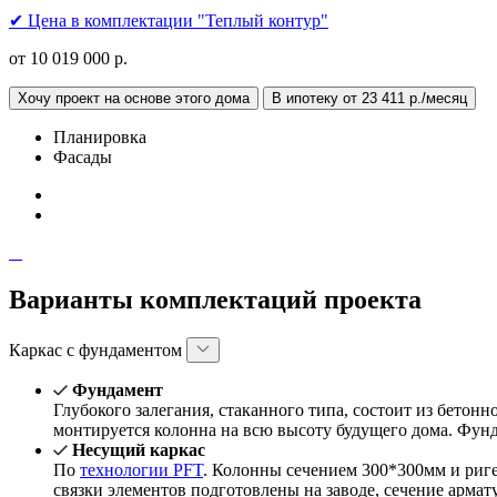
✔ Цена в комплектации "Теплый контур"
от 10 019 000 р.
Хочу проект на основе этого дома
В ипотеку от 23 411 р./месяц
Планировка
Фасады
Варианты комплектаций проекта
Каркас с фундаментом
Фундамент
Глубокого залегания, стаканного типа, состоит из бетон
монтируется колонна на всю высоту будущего дома. Фун
Несущий каркас
По
технологии PFT
. Колонны сечением 300*300мм и риг
связки элементов подготовлены на заводе, сечение арма