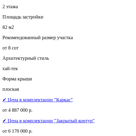
2 этажа
Площадь застройки
82 м2
Рекомендованный размер участка
от 8 сот
Архитектурный стиль
хай-тек
Форма крыши
плоская
✔ Цена в комплектации "Каркас"
от 4 887 000 р.
✔ Цена в комплектации "Закрытый контур"
от 6 170 000 р.