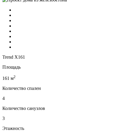
Trend X161
Площадь
2
161 м
Количество спален
4
Количество санузлов
3
Этажность