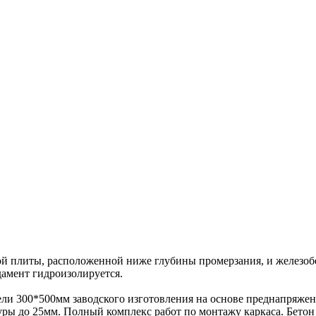
ной плиты, расположенной ниже глубины промерзания, и железоб
дамент гидроизолируется.
ели 300*500мм заводского изготовления на основе преднапряже
туры до 25мм. Полный комплекс работ по монтажу каркаса. Бет