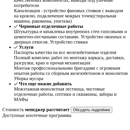
качественных компонентах, выводы под уличные
потребители
Канализация - устройство фановых стояков с выводом
на кровлю, подключение мокрых точек(стиральная
машина, раковины, унитазы)
Черновые отделочные работы
Штукатурка и шпаклевка внутренних стен гипсовыми и
цементно-песчаными составами. Устройство оконных и
дверных откосов. Устройство стяжки
Услуги
Паспорты качества на все железобетонные изделия
Полный комплекс работ по монтажу каркаса, доставки,
разгрузки, кран и прочая механизация
Монтаж профессиональными бригадами с огромным
опытом работы со сборным железобетоном и монолитом
Уборка мусора
Что еще можно добавить
Межэтажная монолитная лестница, чистовые
отделочные работы, септики и скважины, заборы и
МАФы
Стоимость
менеджер рассчитает
Обсудить подробнее
Доступные ипотечные программы