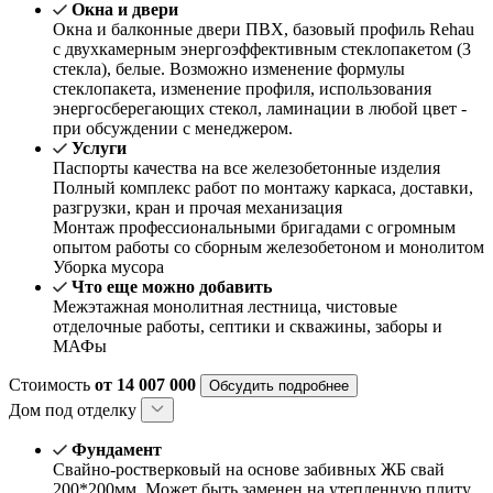
Окна и двери
Окна и балконные двери ПВХ, базовый профиль Rehau
с двухкамерным энергоэффективным стеклопакетом (3
стекла), белые. Возможно изменение формулы
стеклопакета, изменение профиля, использования
энергосберегающих стекол, ламинации в любой цвет -
при обсуждении с менеджером.
Услуги
Паспорты качества на все железобетонные изделия
Полный комплекс работ по монтажу каркаса, доставки,
разгрузки, кран и прочая механизация
Монтаж профессиональными бригадами с огромным
опытом работы со сборным железобетоном и монолитом
Уборка мусора
Что еще можно добавить
Межэтажная монолитная лестница, чистовые
отделочные работы, септики и скважины, заборы и
МАФы
Стоимость
от 14 007 000
Обсудить подробнее
Дом под отделку
Фундамент
Свайно-ростверковый на основе забивных ЖБ свай
200*200мм. Может быть заменен на утепленную плиту