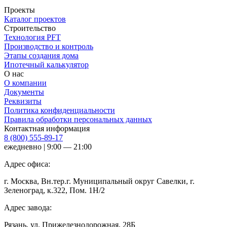
Проекты
Каталог проектов
Строительство
Технология PFT
Производство и контроль
Этапы создания дома
Ипотечный калькулятор
О нас
О компании
Документы
Реквизиты
Политика конфиденциальности
Правила обработки персональных данных
Контактная информация
8 (800) 555-89-17
ежедневно | 9:00 — 21:00
Адрес офиса:
г. Москва, Вн.тер.г. Муниципальный округ Савелки, г.
Зеленоград, к.322, Пом. 1Н/2
Адрес завода:
Рязань, ул. Прижелезнодорожная, 28Б