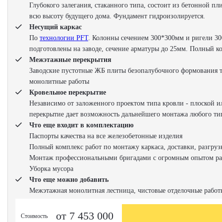
Глубокого залегания, стаканного типа, состоит из бетонной п
всю высоту будущего дома. Фундамент гидроизолируется.
Несущий каркас
По
технологии PFT
. Колонны сечением 300*300мм и ригели 30
подготовлены на заводе, сечение арматуры до 25мм. Полный к
Межэтажные перекрытия
Заводские пустотные ЖБ плиты безопалубочного формования т
монолитные работы
Кровельное перекрытие
Независимо от заложенного проектом типа кровли - плоской и
перекрытие дает возможность дальнейшего монтажа любого тип
Что еще входит в комплектацию
Паспорты качества на все железобетонные изделия
Полный комплекс работ по монтажу каркаса, доставки, разгруз
Монтаж профессиональными бригадами с огромным опытом ра
Уборка мусора
Что еще можно добавить
Межэтажная монолитная лестница, чистовые отделочные рабо
от 7 453 000
Стоимость