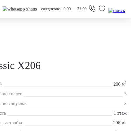
ежедневно | 9:00 — 21:00
ssic X206
ь
2
206 м
тво спален
3
тво санузлов
3
сть
1 этаж
ь застройки
206 м2