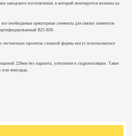
ана заводского изготовления, в который монтируется колонна на
 все необходимые арматурные элементы для связки элементов
 сертифицированный В25-В30.
и лестничных пролетов сложной формы могут использоваться
лщиной 220мм без парапета, утепления и гидроизоляции. Такое
 или мансарда.