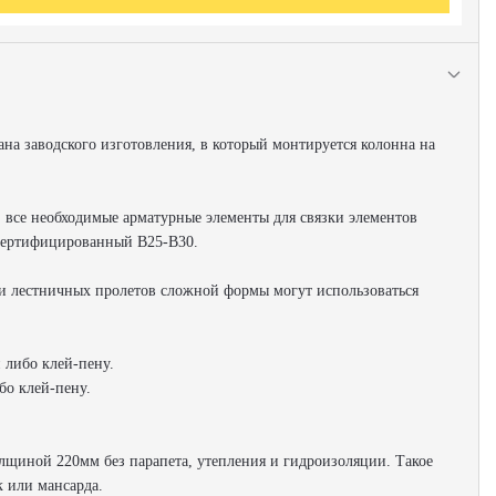
ана заводского изготовления, в который монтируется колонна на
 все необходимые арматурные элементы для связки элементов
 сертифицированный В25-В30.
и лестничных пролетов сложной формы могут использоваться
 либо клей-пену.
бо клей-пену.
лщиной 220мм без парапета, утепления и гидроизоляции. Такое
 или мансарда.