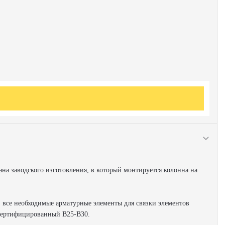
ана заводского изготовления, в который монтируется колонна на
 все необходимые арматурные элементы для связки элементов
 сертифицированный В25-В30.