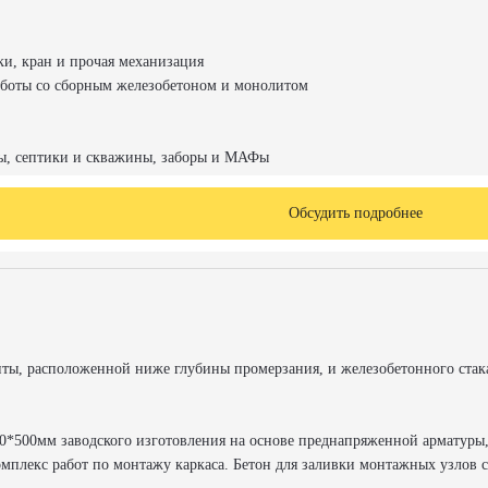
ки, кран и прочая механизация
боты со сборным железобетоном и монолитом
ты, септики и скважины, заборы и МАФы
Обсудить подробнее
литы, расположенной ниже глубины промерзания, и железобетонного стак
0*500мм заводского изготовления на основе преднапряженной арматуры,
омплекс работ по монтажу каркаса. Бетон для заливки монтажных узлов