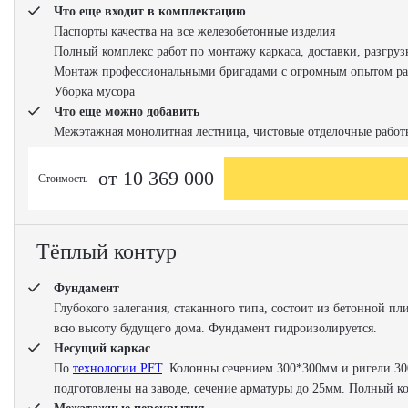
Что еще входит в комплектацию
Паспорты качества на все железобетонные изделия
Полный комплекс работ по монтажу каркаса, доставки, разгруз
Монтаж профессиональными бригадами с огромным опытом ра
Уборка мусора
Что еще можно добавить
Межэтажная монолитная лестница, чистовые отделочные рабо
от 10 369 000
Стоимость
Тёплый контур
Фундамент
Глубокого залегания, стаканного типа, состоит из бетонной п
всю высоту будущего дома. Фундамент гидроизолируется.
Несущий каркас
По
технологии PFT
. Колонны сечением 300*300мм и ригели 30
подготовлены на заводе, сечение арматуры до 25мм. Полный к