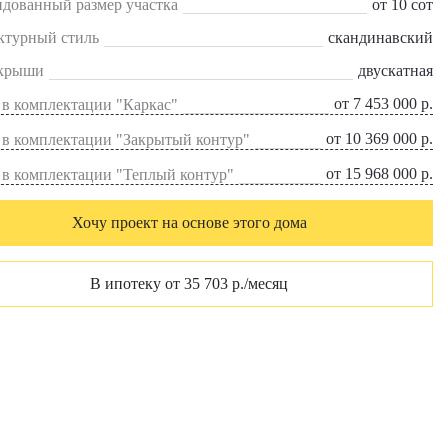
дованный размер участка
от 10 сот
ктурный стиль
скандинавский
крыши
двускатная
от 7 453 000 р.
в комплектации "Каркас"
от 10 369 000 р.
 в комплектации "Закрытый контур"
от 15 968 000 р.
 в комплектации "Теплый контур"
Хочу проект на основе этого дома
В ипотеку от 35 703 р./месяц