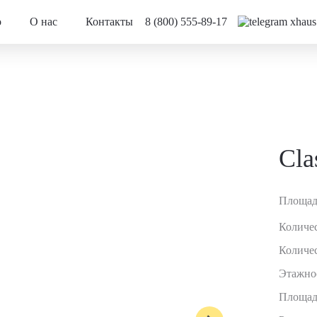
о
О нас
Контакты
8 (800) 555-89-17
Cla
Площад
Количес
Количес
Этажно
Площад