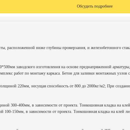
Обсудить подробнее
литы, расположенной ниже глубины промерзания, и железобетонного стак
0*500мм заводского изготовления на основе преднапряженной арматуры,
омплекс работ по монтажу каркаса. Бетон для заливки монтажных узлов
олщиной 220мм, несущая способность от 800 до 2000кг/м2; При создани
лщиной 300-400мм, в зависимости от проекта. Тонкошовная кладка на клей
ной 100-150мм, в зависимости от проекта. Тонкошовная кладка на клей ли