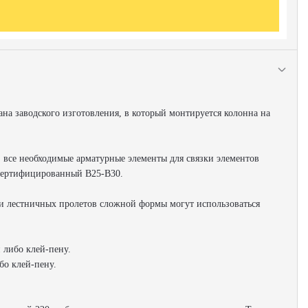
ана заводского изготовления, в который монтируется колонна на
 все необходимые арматурные элементы для связки элементов
 сертифицированный В25-В30.
и лестничных пролетов сложной формы могут использоваться
 либо клей-пену.
бо клей-пену.