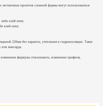
и лестничных пролетов сложной формы могут использоваться
 либо клей-пену.
бо клей-пену.
лщиной 220мм без парапета, утепления и гидроизоляции. Такое
 или мансарда.
 изменение формулы стеклопакета, изменение профиля,