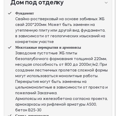
Дом под отделку
Фундамент
Свайно-ростверковый на основе забивных ЖБ
свай 200*200мм. Может быть заменен на
утепленную плиту или другой вид фундамента,
в зависимсоти от геологических изысканий на
конкретном участке
Межэтажные перекрытия и армопоясы
Заводские пустотные ЖБ плиты
безопалубочного формования толщиной 220мм,
несущая способность от 800 до 2000кг/м2; При
создании лестничных пролетов сложной формы
могут использоваться монолитные работы.
Перекрытия могут быть заменены на
цельномонолитные в зависимости от проекта и
пожеланий Заказчика.
Армопоясы из железобетона согласно проекта,
армокаркасы из рифленой арматуры А500,
бетон В25-30
Стены, перегородки