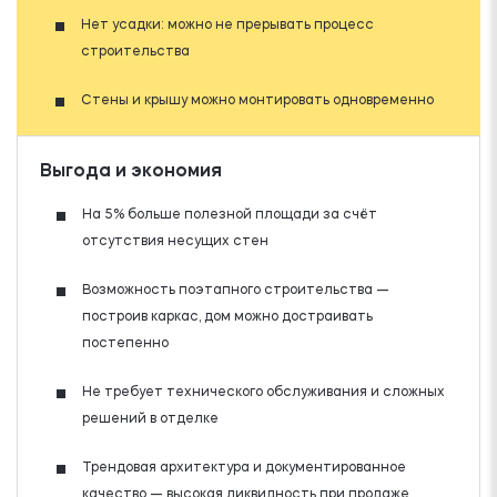
Нет усадки: можно не прерывать процесс
строительства
Стены и крышу можно монтировать одновременно
Выгода и экономия
На 5% больше полезной площади за счёт
отсутствия несущих стен
Возможность поэтапного строительства —
построив каркас, дом можно достраивать
постепенно
Не требует технического обслуживания и сложных
решений в отделке
Трендовая архитектура и документированное
качество — высокая ликвидность при продаже