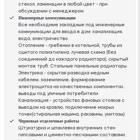
стекол, ламинации в любой цвет - при
обсуждении с менеджером.
Инженерные коммуникации
Все необходиме закладные под инженерные
коммуникации для ввода в дом: канализация,
вода, электричество.
Отопление - гребенки в котельной, трубы из
сшитого полиэтилена, лучевая схема (без
соединений до кажлдого радиатора), скрытый
монтаж труб. Стальные панельные радиаторы.
Электрика - скрытая разводка медным
кабелем, заземление, формирование
электрощитка на качественных компонентах,
выводы под уличные потребители
Канализация - устройство фановых стояков с
выводом на кровлю, подключение мокрых
точек(стиральная машина, раковины, унитазы)
Черновые отделочные работы
Штукатурка и шпаклевка внутренних стен
гипсовыми и цементно-песчаными составами.