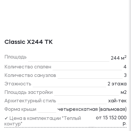
Classic X244 TK
Площадь
2
244 м
Количество спален
4
Количество санузлов
3
Этажность
2 этажа
Площадь застройки
м2
Архитектурный стиль
хай-тек
Форма крыши
четырехскатная (вальмовая)
от 15 152 000
✔ Цена в комплектации "Теплый
р.
контур"