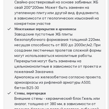
Свайно-ростверковый на основе забивных ЖБ
свай 200*200мм. Может быть заменен на
утепленную плиту или другой вид фундамента,
в зависимсоти от геологических изысканий на
конкретном участке
Межэтажные перекрытия и армопоясы
Заводские пустотные ЖБ плиты
безопалубочного формования толщиной 220мм,
несущая способность от 800 до 2000кг/м2; При
создании лестничных пролетов сложной формы
могут использоваться монолитные работы.
Перекрытия могут быть заменены на
цельномонолитные в зависимости от проекта и
пожеланий Заказчика.
Армопоясы из железобетона согласно проекта,
армокаркасы из рифленой арматуры А500,
бетон В25-30
Стены, перегородки
Внешние стены - керамический блок Гжель или
аналог, толщина от 380 мм, в зависимости от