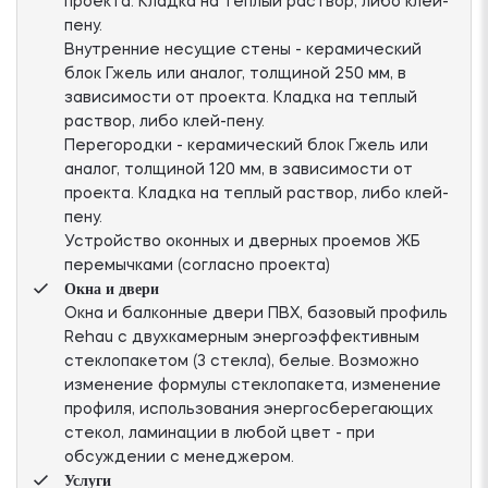
проекта. Кладка на теплый раствор, либо клей-
пену.
Внутренние несущие стены - керамический
блок Гжель или аналог, толщиной 250 мм, в
зависимости от проекта. Кладка на теплый
раствор, либо клей-пену.
Перегородки - керамический блок Гжель или
аналог, толщиной 120 мм, в зависимости от
проекта. Кладка на теплый раствор, либо клей-
пену.
Устройство оконных и дверных проемов ЖБ
перемычками (согласно проекта)
Окна и двери
Окна и балконные двери ПВХ, базовый профиль
Rehau с двухкамерным энергоэффективным
стеклопакетом (3 стекла), белые. Возможно
изменение формулы стеклопакета, изменение
профиля, использования энергосберегающих
стекол, ламинации в любой цвет - при
обсуждении с менеджером.
Услуги