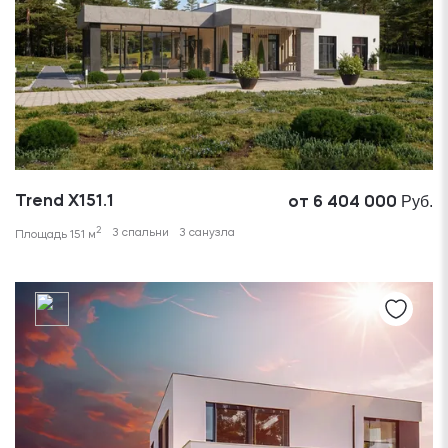
Руб.
Trend X151.1
от 6 404 000
2
3 спальни
3 санузла
Площадь 151 м