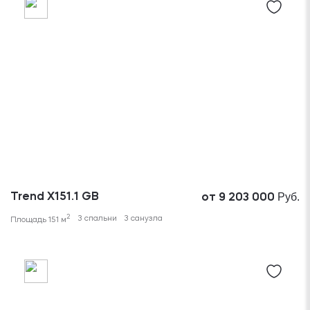
Руб.
Trend X151.1 GB
от 9 203 000
2
3 спальни
3 санузла
Площадь 151 м