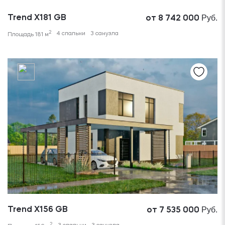
Руб.
Trend X181 GB
от 8 742 000
2
4 спальни
3 санузла
Площадь 181 м
Руб.
Trend X156 GB
от 7 535 000
2