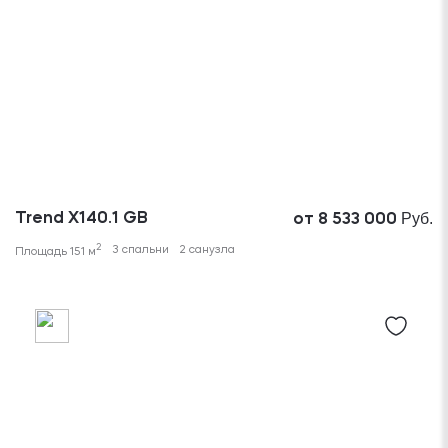
Руб.
Trend X140.1 GB
от 8 533 000
2
3 спальни
2 санузла
Площадь 151 м