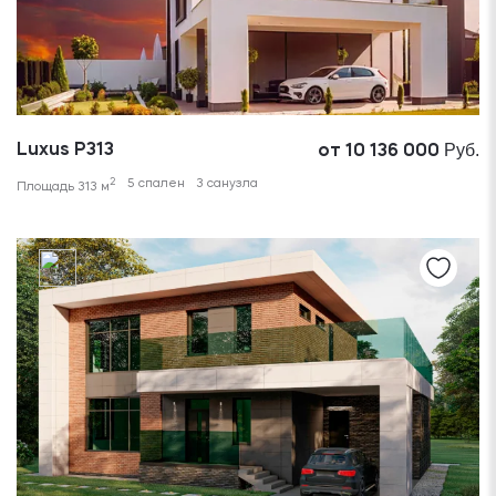
Руб.
Luxus P313
от 10 136 000
2
5 спален
3 санузла
Площадь 313 м