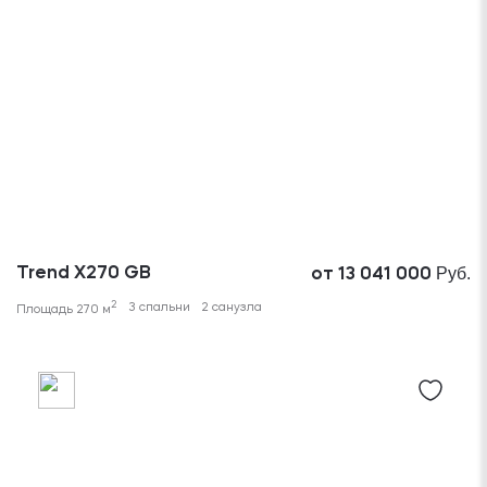
Руб.
Trend X270 GB
от 13 041 000
2
3 спальни
2 санузла
Площадь 270 м