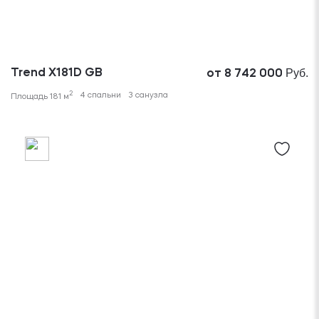
Руб.
Trend X181D GB
от 8 742 000
2
4 спальни
3 санузла
Площадь 181 м