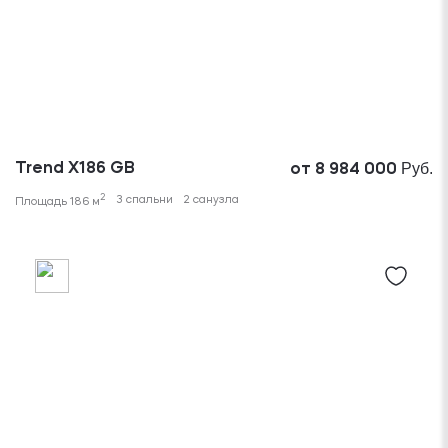
Руб.
Trend X186 GB
от 8 984 000
2
3 спальни
2 санузла
Площадь 186 м