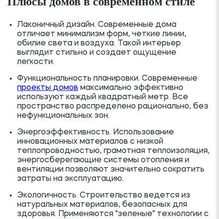
Плюсы домов в современном стиле
Лаконичный дизайн. Современные дома
отличает минимализм форм, четкие линии,
обилие света и воздуха. Такой интерьер
выглядит стильно и создает ощущение
легкости.
Функциональность планировки. Современные
проекты домов
максимально эффективно
используют каждый квадратный метр. Все
пространство распределено рационально, без
нефункциональных зон.
Энергоэффективность. Использование
инновационных материалов с низкой
теплопроводностью, грамотная теплоизоляция,
энергосберегающие системы отопления и
вентиляции позволяют значительно сократить
затраты на эксплуатацию.
Экологичность. Строительство ведется из
натуральных материалов, безопасных для
здоровья. Применяются "зеленые" технологии с