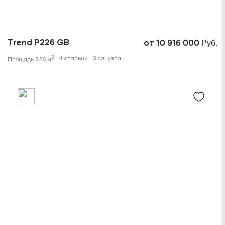
Руб.
Trend P226 GB
от 10 916 000
2
4 спальни
3 санузла
Площадь 226 м