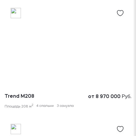
Руб.
Trend M208
от 8 970 000
2
4 спальни
3 санузла
Площадь 208 м