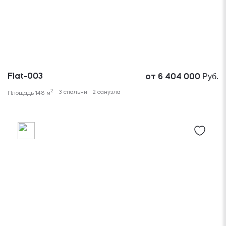
Руб.
Flat-003
от 6 404 000
2
3 спальни
2 санузла
Площадь 148 м