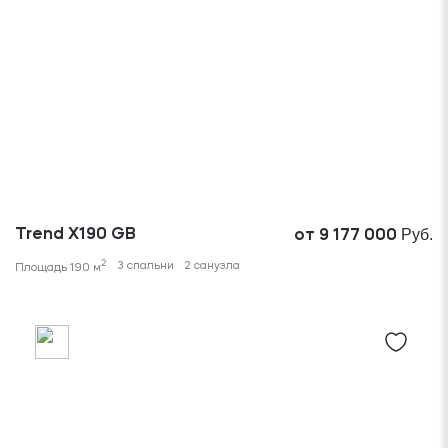
Руб.
Trend X190 GB
от 9 177 000
2
3 спальни
2 санузла
Площадь 190 м