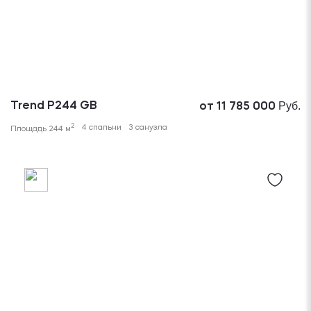
Руб.
Trend P244 GB
от 11 785 000
2
4 спальни
3 санузла
Площадь 244 м