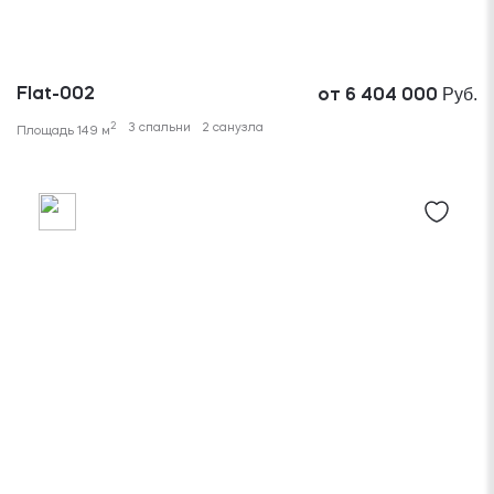
Руб.
Flat-002
от 6 404 000
2
3 спальни
2 санузла
Площадь 149 м