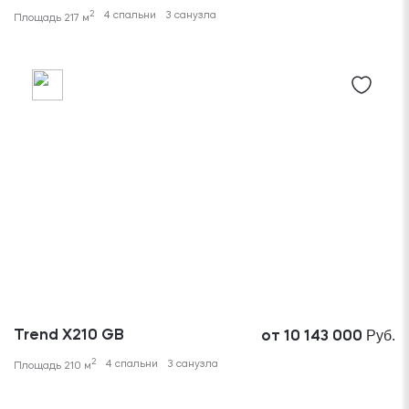
2
4 спальни
3 санузла
Площадь 217 м
Руб.
Trend X210 GB
от 10 143 000
2
4 спальни
3 санузла
Площадь 210 м