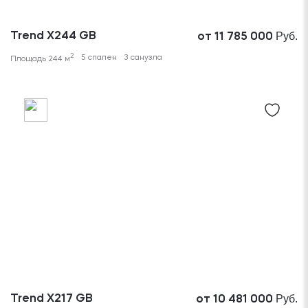
Руб.
Trend X244 GB
от 11 785 000
2
5 спален
3 санузла
Площадь 244 м
Руб.
Trend X217 GB
от 10 481 000