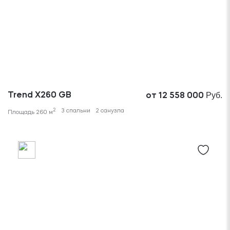
Руб.
Trend X260 GB
от 12 558 000
2
3 спальни
2 санузла
Площадь 260 м