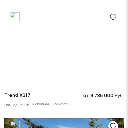
Руб.
Trend X217
от 9 786 000
2
4 спальни
3 санузла
Площадь 217 м