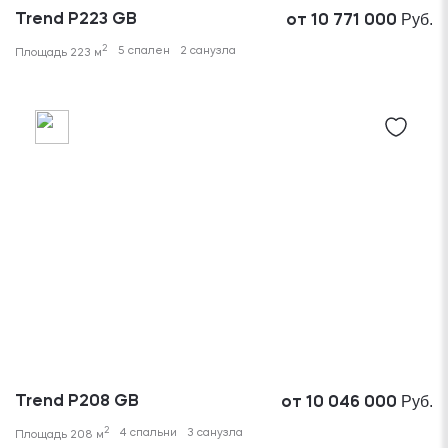
Руб.
Trend P223 GB
от 10 771 000
2
5 спален
2 санузла
Площадь 223 м
Руб.
Trend P208 GB
от 10 046 000
2
4 спальни
3 санузла
Площадь 208 м