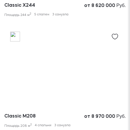
Руб.
Classic X244
от 8 620 000
2
5 спален
3 санузла
Площадь 244 м
Руб.
Classic M208
от 8 970 000
2
4 спальни
3 санузла
Площадь 208 м