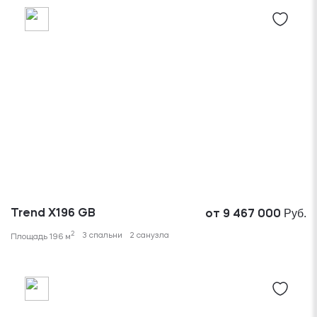
Руб.
Trend X196 GB
от 9 467 000
2
3 спальни
2 санузла
Площадь 196 м