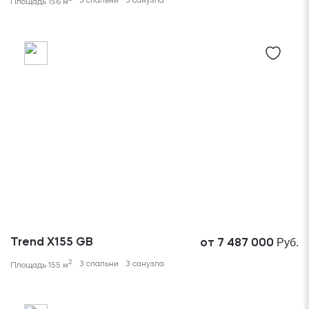
3 спальни
3 санузла
Площадь 156 м
Руб.
Trend X155 GB
от 7 487 000
2
3 спальни
3 санузла
Площадь 155 м